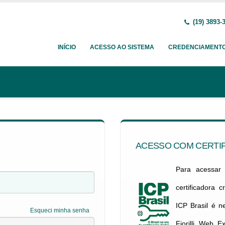
(19) 3893-
INÍCIO
ACESSO AO SISTEMA
CREDENCIAMENT
ACESSO COM CERTIF
Para acessar c
certificadora 
ICP Brasil é 
Esqueci minha senha
Fiorilli Web E