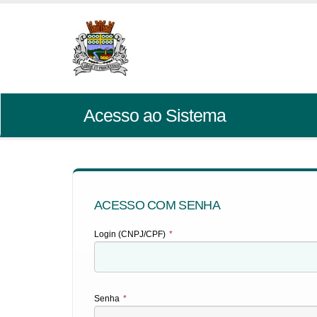
Acesso ao Sistema
ACESSO COM SENHA
Login (CNPJ/CPF)
*
Senha
*