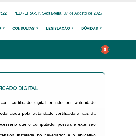
3522
PEDREIRA-SP, Sexta-feira, 07 de Agosto de 2026
O
CONSULTAS
LEGISLAÇÃO
DÚVIDAS
ICADO DIGITAL
om certificado digital emitido por autoridade
credenciada pela autoridade certificadora raiz da
necessário que o computador possua a extensão
xtension instalada no navegador e o aplicativo