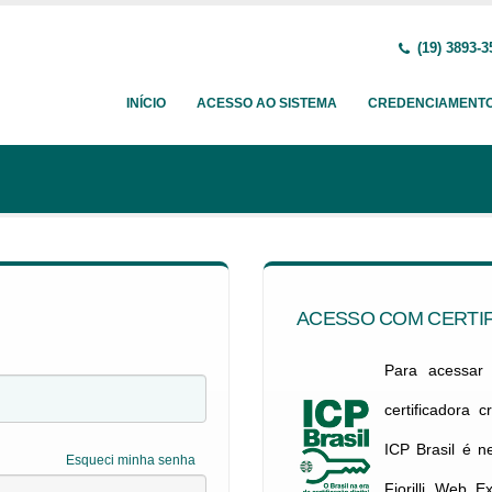
(19) 3893-3
INÍCIO
ACESSO AO SISTEMA
CREDENCIAMENT
ACESSO COM CERTIF
Para acessar c
certificadora 
ICP Brasil é 
Esqueci minha senha
Fiorilli Web E