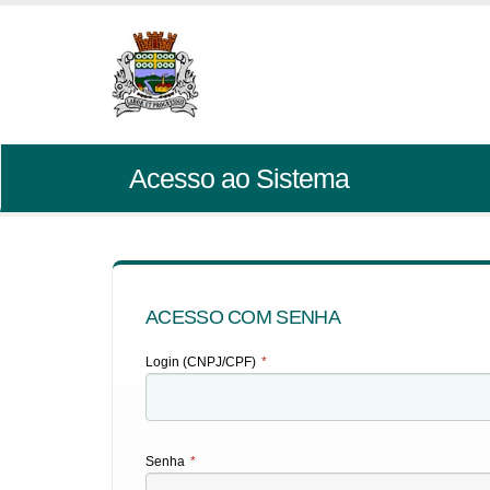
Acesso ao Sistema
ACESSO COM SENHA
Login (CNPJ/CPF)
*
Senha
*