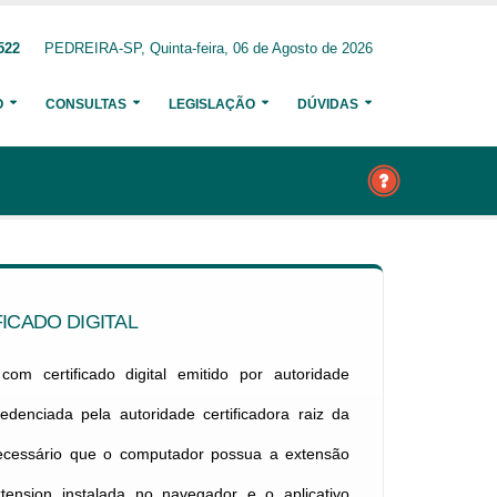
522
PEDREIRA-SP, Quinta-feira, 06 de Agosto de 2026
O
CONSULTAS
LEGISLAÇÃO
DÚVIDAS
ICADO DIGITAL
om certificado digital emitido por autoridade
credenciada pela autoridade certificadora raiz da
necessário que o computador possua a extensão
xtension instalada no navegador e o aplicativo