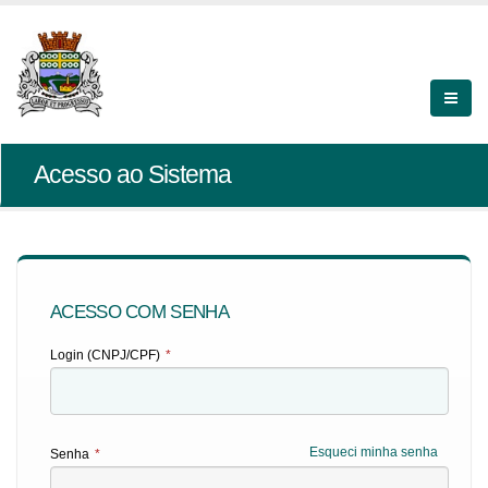
Acesso ao Sistema
ACESSO COM SENHA
Login (CNPJ/CPF)
*
Esqueci minha senha
Senha
*