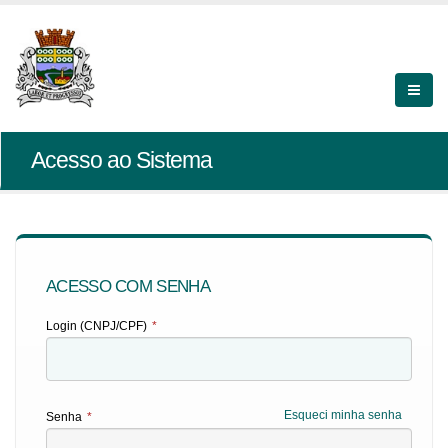
Acesso ao Sistema
ACESSO COM SENHA
Login (CNPJ/CPF)
*
Esqueci minha senha
Senha
*