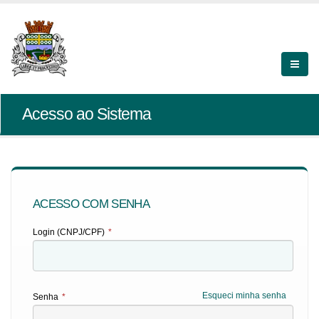
Acesso ao Sistema
ACESSO COM SENHA
Login (CNPJ/CPF)
*
Esqueci minha senha
Senha
*