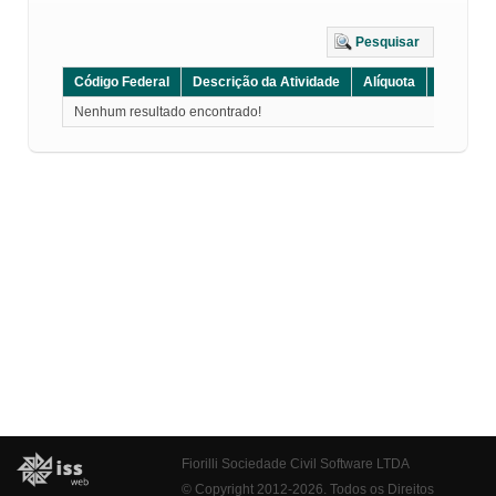
Pesquisar
Código Federal
Descrição da Atividade
Alíquota
Grupo
Nenhum resultado encontrado!
Fiorilli Sociedade Civil Software LTDA
© Copyright 2012-2026. Todos os Direitos