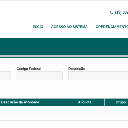
(19) 38
INÍCIO
ACESSO AO SISTEMA
CREDENCIAMENT
Código Federal
Descrição
Descrição da Atividade
Alíquota
Grupo