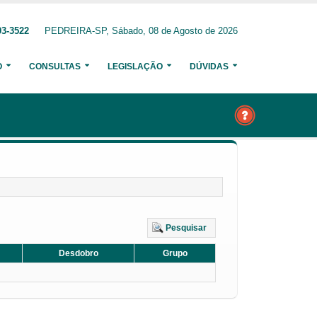
93-3522
PEDREIRA-SP, Sábado, 08 de Agosto de 2026
O
CONSULTAS
LEGISLAÇÃO
DÚVIDAS
Pesquisar
Desdobro
Grupo