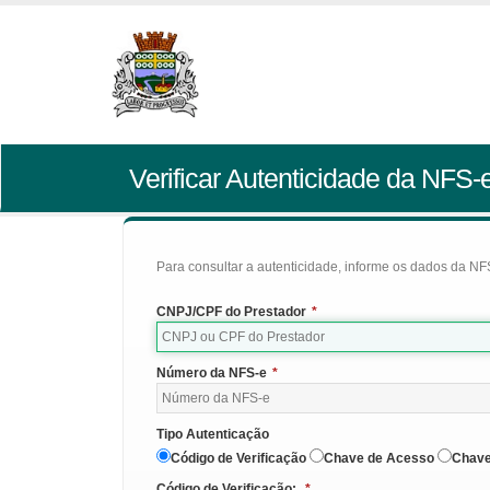
Verificar Autenticidade da NFS-
Para consultar a autenticidade, informe os dados da NFS
CNPJ/CPF do Prestador
*
Número da NFS-e
*
Tipo Autenticação
Código de Verificação
Chave de Acesso
Chave
Código de Verificação:
*