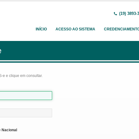
(19) 3893-
INÍCIO
ACESSO AO SISTEMA
CREDENCIAMENT
e
-e e clique em consultar.
 Nacional