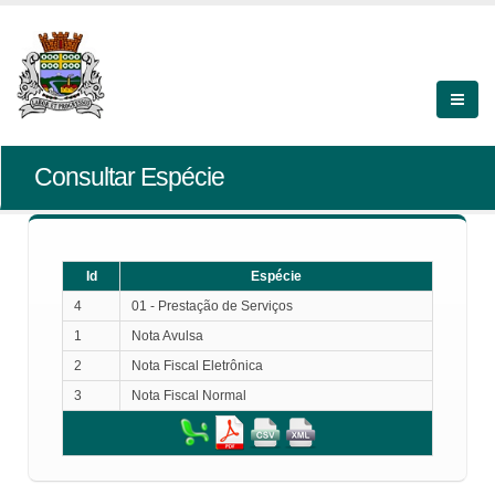
Consultar Espécie
Id
Espécie
4
01 - Prestação de Serviços
1
Nota Avulsa
2
Nota Fiscal Eletrônica
3
Nota Fiscal Normal