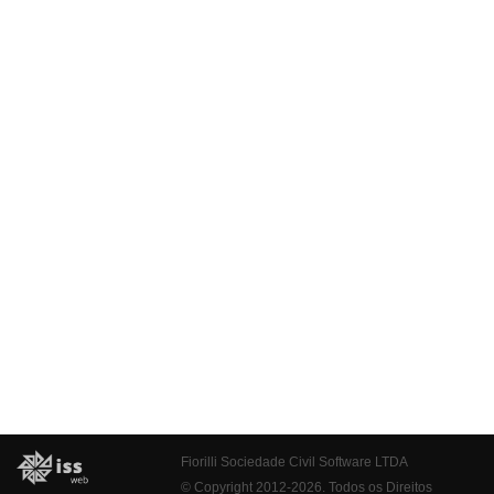
Fiorilli Sociedade Civil Software LTDA
© Copyright 2012-2026. Todos os Direitos