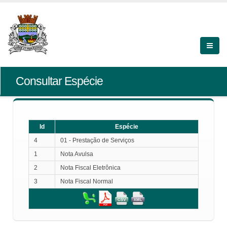
Consultar Espécie
Id
Espécie
4
01 - Prestação de Serviços
1
Nota Avulsa
2
Nota Fiscal Eletrônica
3
Nota Fiscal Normal