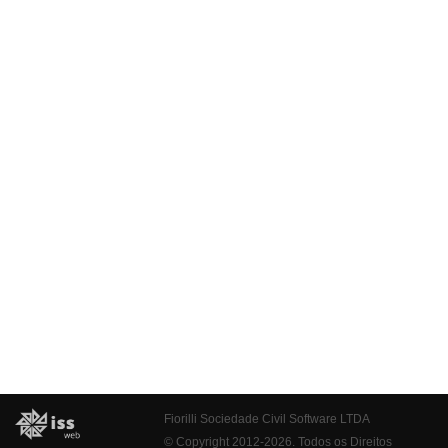
Fiorilli Sociedade Civil Software LTDA
© Copyright 2012-2026. Todos os Direitos