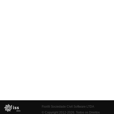
Fiorilli Sociedade Civil Software LTDA
© Copyright 2012-2026. Todos os Direitos