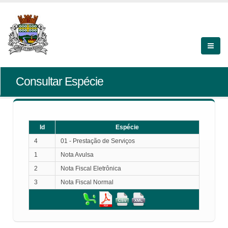
Consultar Espécie
Id
Espécie
4
01 - Prestação de Serviços
1
Nota Avulsa
2
Nota Fiscal Eletrônica
3
Nota Fiscal Normal