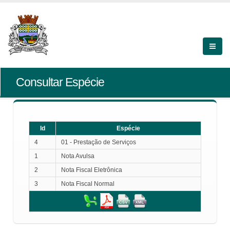
Consultar Espécie
Id
Espécie
4
01 - Prestação de Serviços
1
Nota Avulsa
2
Nota Fiscal Eletrônica
3
Nota Fiscal Normal