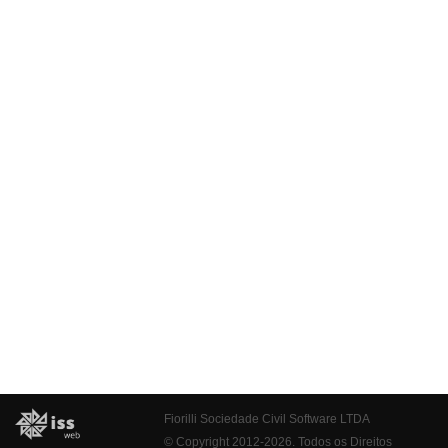
Fiorilli Sociedade Civil Software LTDA
© Copyright 2012-2026. Todos os Direitos