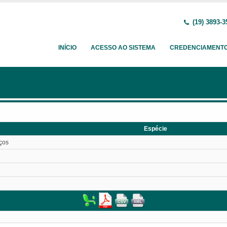
(19) 3893-3
INÍCIO
ACESSO AO SISTEMA
CREDENCIAMENT
Espécie
iços