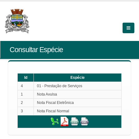
Consultar Espécie
Id
Espécie
4
01 - Prestação de Serviços
1
Nota Avulsa
2
Nota Fiscal Eletrônica
3
Nota Fiscal Normal