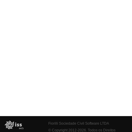
Fiorilli Sociedade Civil Software LTDA
© Copyright 2012-2026. Todos os Direitos