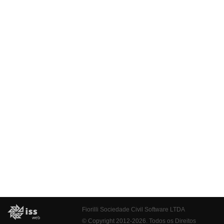
Fiorilli Sociedade Civil Software LTDA
© Copyright 2012-2026. Todos os Direitos