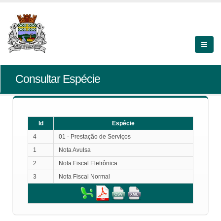
Consultar Espécie
Id
Espécie
4
01 - Prestação de Serviços
1
Nota Avulsa
2
Nota Fiscal Eletrônica
3
Nota Fiscal Normal