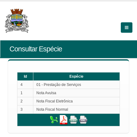
Consultar Espécie
Id
Espécie
4
01 - Prestação de Serviços
1
Nota Avulsa
2
Nota Fiscal Eletrônica
3
Nota Fiscal Normal