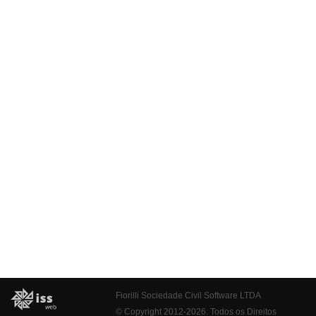
Fiorilli Sociedade Civil Software LTDA
© Copyright 2012-2026. Todos os Direitos