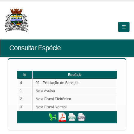
Consultar Espécie
Id
Espécie
4
01 - Prestação de Serviços
1
Nota Avulsa
2
Nota Fiscal Eletrônica
3
Nota Fiscal Normal