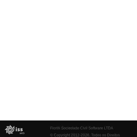
Fiorilli Sociedade Civil Software LTDA
© Copyright 2012-2026. Todos os Direitos