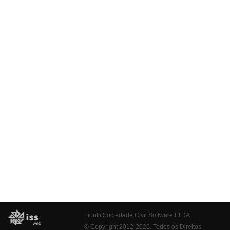
Fiorilli Sociedade Civil Software LTDA
© Copyright 2012-2026. Todos os Direitos