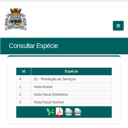
Consultar Espécie
Id
Espécie
4
01 - Prestação de Serviços
1
Nota Avulsa
2
Nota Fiscal Eletrônica
3
Nota Fiscal Normal