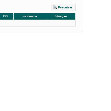
Pesquisar
ISS
Incidência
Situação