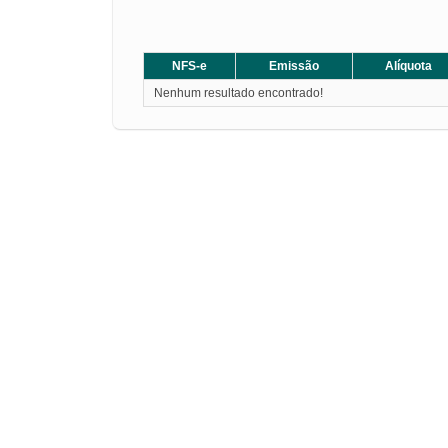
NFS-e
Emissão
Alíquota
Nenhum resultado encontrado!