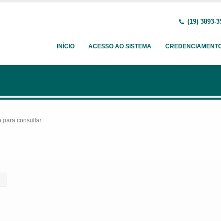
(19) 3893-3
INÍCIO
ACESSO AO SISTEMA
CREDENCIAMENT
para consultar.