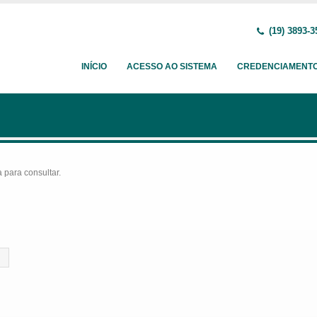
(19) 3893-3
INÍCIO
ACESSO AO SISTEMA
CREDENCIAMENT
para consultar.