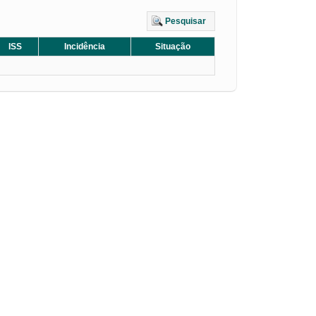
Pesquisar
ISS
Incidência
Situação