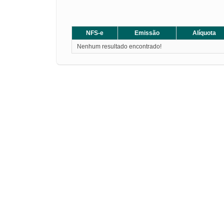
NFS-e
Emissão
Alíquota
Nenhum resultado encontrado!