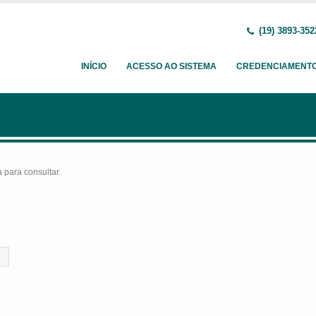
(19) 3893-352
INÍCIO
ACESSO AO SISTEMA
CREDENCIAMENT
para consultar.