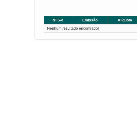
NFS-e
Emissão
Alíquota
Nenhum resultado encontrado!