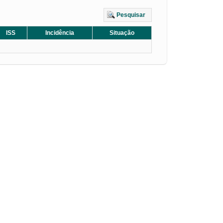
Pesquisar
ISS
Incidência
Situação