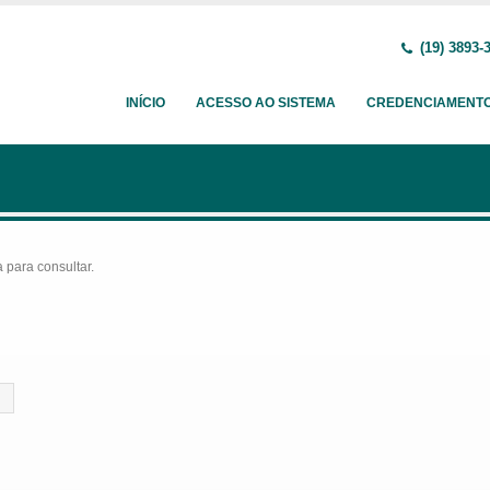
(19) 3893-
INÍCIO
ACESSO AO SISTEMA
CREDENCIAMENT
para consultar.