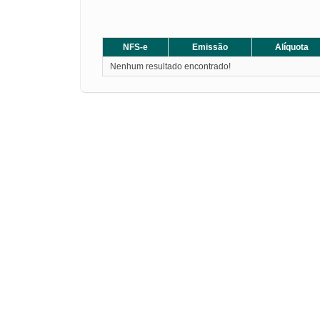
NFS-e
Emissão
Alíquota
Nenhum resultado encontrado!