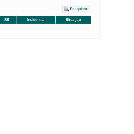
Pesquisar
ISS
Incidência
Situação