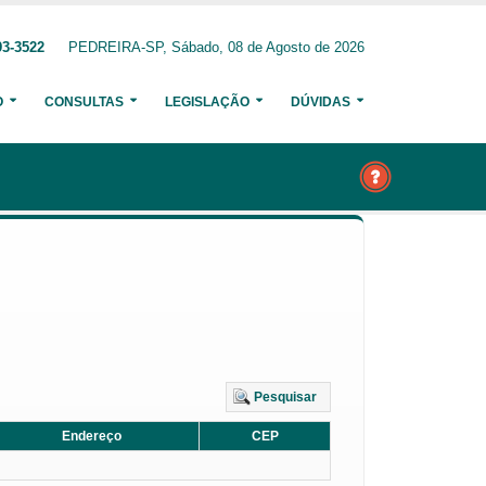
93-3522
PEDREIRA-SP, Sábado, 08 de Agosto de 2026
O
CONSULTAS
LEGISLAÇÃO
DÚVIDAS
Pesquisar
Endereço
CEP