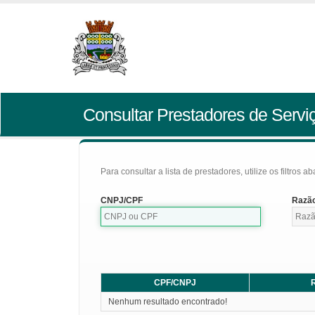
Consultar Prestadores de Servi
Para consultar a lista de prestadores, utilize os filtros a
CNPJ/CPF
Razão
CPF/CNPJ
R
Nenhum resultado encontrado!