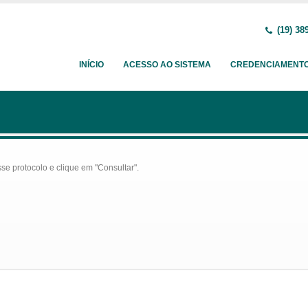
(19) 38
INÍCIO
ACESSO AO SISTEMA
CREDENCIAMENT
se protocolo e clique em "Consultar".