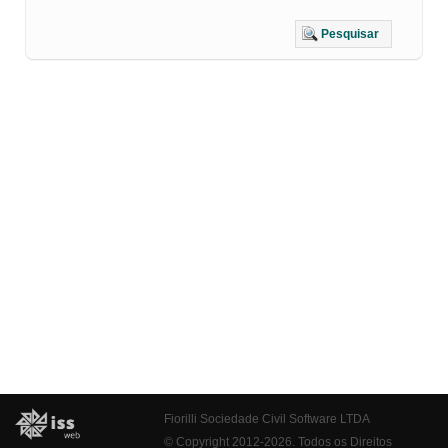
Pesquisar
Fiorilli Sociedade Civil Software LTDA
© Copyright 2012-2026. Todos os Direitos