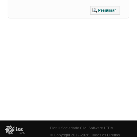
Pesquisar
Fiorilli Sociedade Civil Software LTDA
© Copyright 2012-2026. Todos os Direitos