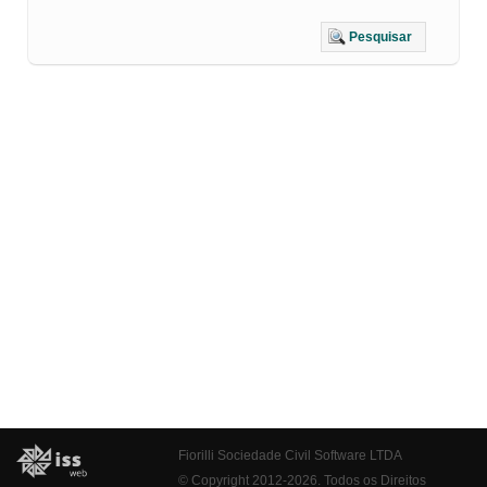
Pesquisar
Fiorilli Sociedade Civil Software LTDA
© Copyright 2012-2026. Todos os Direitos