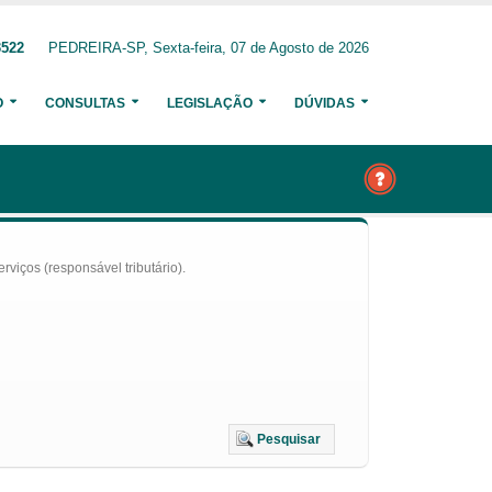
3522
PEDREIRA-SP, Sexta-feira, 07 de Agosto de 2026
O
CONSULTAS
LEGISLAÇÃO
DÚVIDAS
iços (responsável tributário).
Pesquisar