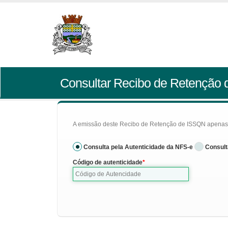
Consultar Recibo de Retenção
A emissão deste Recibo de Retenção de ISSQN apenas se
Consulta pela Autenticidade da NFS-e
Consult
Código de autenticidade