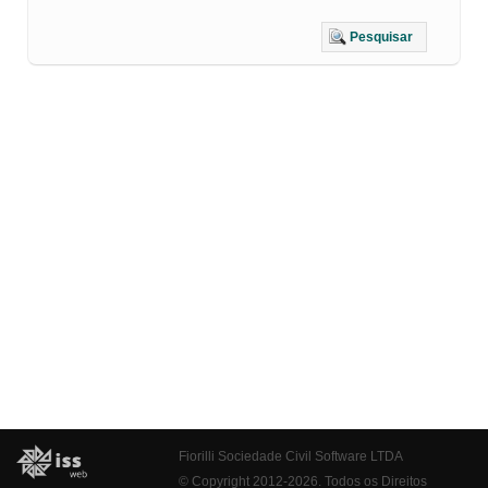
Pesquisar
Fiorilli Sociedade Civil Software LTDA
© Copyright 2012-2026. Todos os Direitos