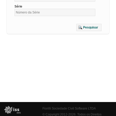
Série
Pesquisar
Fiorilli Sociedade Civil Software LTDA
© Copyright 2012-2026. Todos os Direitos