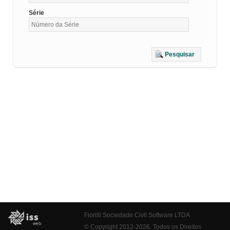
Série
Pesquisar
Fiorilli Sociedade Civil Software LTDA
© Copyright 2012-2026. Todos os Direitos