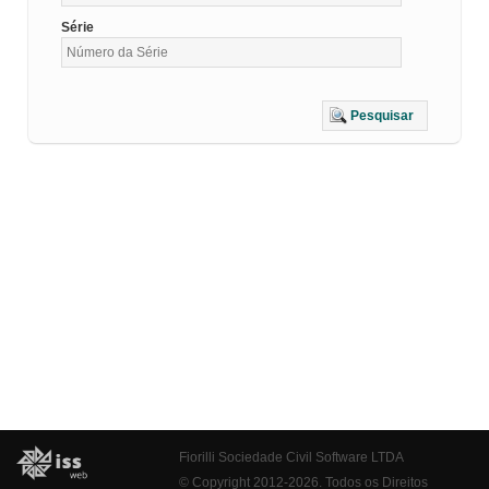
Série
Pesquisar
Fiorilli Sociedade Civil Software LTDA
© Copyright 2012-2026. Todos os Direitos