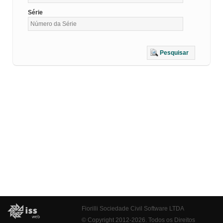
Série
Pesquisar
Fiorilli Sociedade Civil Software LTDA
© Copyright 2012-2026. Todos os Direitos