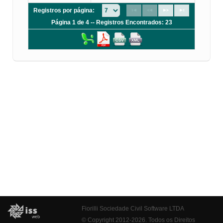
Registros por página:
Página 1 de 4 -- Registros Encontrados: 23
Fiorilli Sociedade Civil Software LTDA
© Copyright 2012-2026. Todos os Direitos