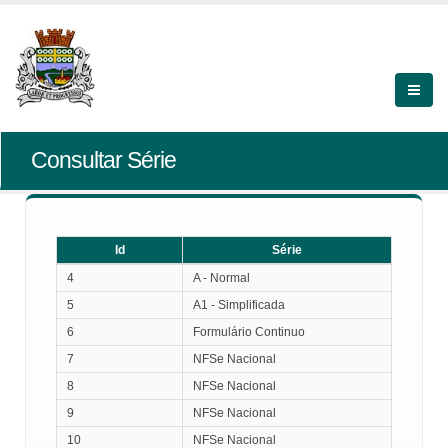
Consultar Série
Id
Série
Id
Série
4
A - Normal
5
A1 - Simplificada
6
Formulário Continuo
7
NFSe Nacional
8
NFSe Nacional
9
NFSe Nacional
10
NFSe Nacional