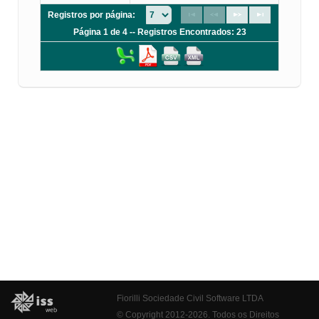
Registros por página:
Página 1 de 4 -- Registros Encontrados: 23
Fiorilli Sociedade Civil Software LTDA
© Copyright 2012-2026. Todos os Direitos