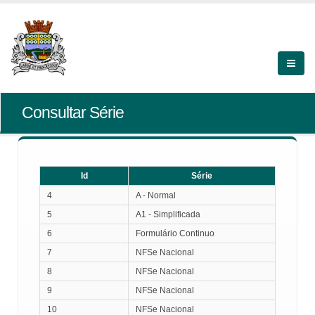
Consultar Série
Id
Série
Id
Série
4
A - Normal
5
A1 - Simplificada
6
Formulário Continuo
7
NFSe Nacional
8
NFSe Nacional
9
NFSe Nacional
10
NFSe Nacional