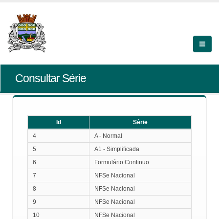
Consultar Série
Id
Série
Id
Série
4
A - Normal
5
A1 - Simplificada
6
Formulário Continuo
7
NFSe Nacional
8
NFSe Nacional
9
NFSe Nacional
10
NFSe Nacional