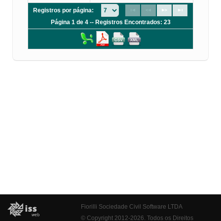
Registros por página:
Página 1 de 4 -- Registros Encontrados: 23
Fiorilli Sociedade Civil Software LTDA
© Copyright 2012-2026. Todos os Direitos