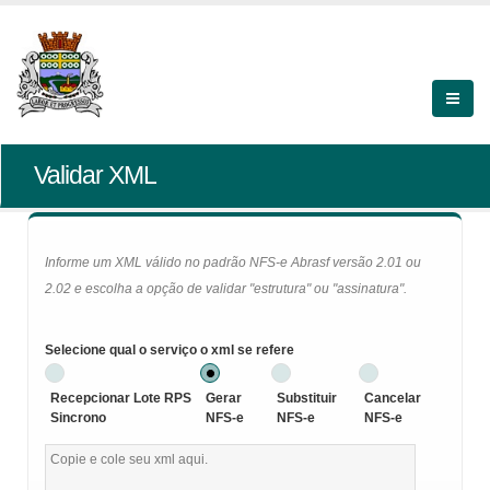
Validar XML
Informe um XML válido no padrão NFS-e Abrasf versão 2.01 ou
2.02 e escolha a opção de validar "estrutura" ou "assinatura".
Selecione qual o serviço o xml se refere
Recepcionar Lote RPS
Gerar
Substituir
Cancelar
Sincrono
NFS-e
NFS-e
NFS-e