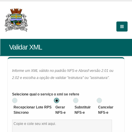
Validar XML
Informe um XML válido no padrão NFS-e Abrasf versão 2.01 ou
2.02 e escolha a opção de validar "estrutura" ou "assinatura".
Selecione qual o serviço o xml se refere
Recepcionar Lote RPS
Gerar
Substituir
Cancelar
Sincrono
NFS-e
NFS-e
NFS-e