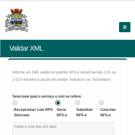
Validar XML
Informe um XML válido no padrão NFS-e Abrasf versão 2.01 ou
2.02 e escolha a opção de validar "estrutura" ou "assinatura".
Selecione qual o serviço o xml se refere
Recepcionar Lote RPS
Gerar
Substituir
Cancelar
Sincrono
NFS-e
NFS-e
NFS-e