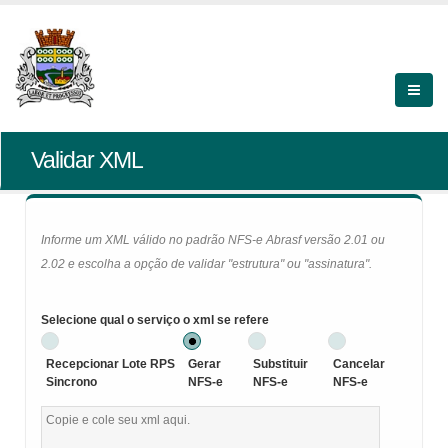
Validar XML
Informe um XML válido no padrão NFS-e Abrasf versão 2.01 ou
2.02 e escolha a opção de validar "estrutura" ou "assinatura".
Selecione qual o serviço o xml se refere
Recepcionar Lote RPS
Gerar
Substituir
Cancelar
Sincrono
NFS-e
NFS-e
NFS-e