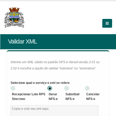
Validar XML
Informe um XML válido no padrão NFS-e Abrasf versão 2.01 ou
2.02 e escolha a opção de validar "estrutura" ou "assinatura".
Selecione qual o serviço o xml se refere
Recepcionar Lote RPS
Gerar
Substituir
Cancelar
Sincrono
NFS-e
NFS-e
NFS-e