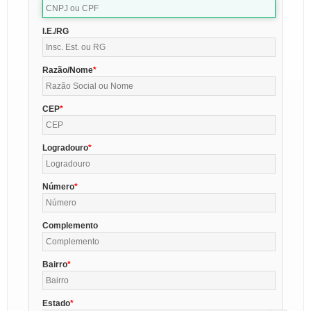
I.E./RG
Razão/Nome
CEP
Logradouro
Número
Complemento
Bairro
Estado