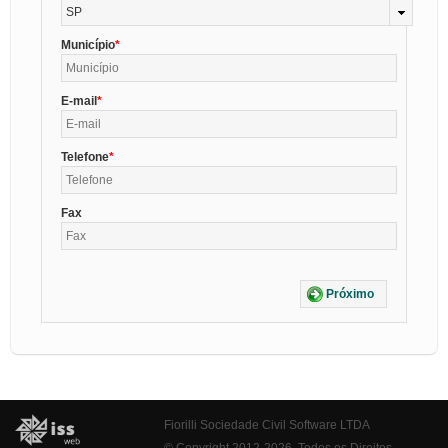
SP
Município
E-mail
Telefone
Fax
Próximo
Fiorilli Sociedade Civil Software LTDA
© Copyright 2012-2026. Todos os Direitos