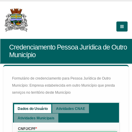
Credenciamento Pessoa Jurídica de Outro
Município
Formulário de credenciamento para Pessoa Jurídica de Outro
Município: Empresa estabelecida em outro Município que presta
serviços no território deste Município
Dados do Usuário
Atividades CNAE
Atividades Municipais
CNPJ/CPF