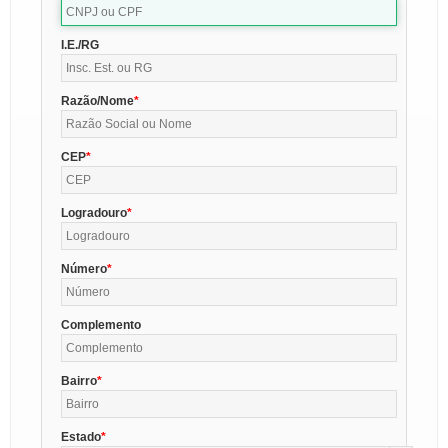
I.E./RG
Razão/Nome
CEP
Logradouro
Número
Complemento
Bairro
Estado