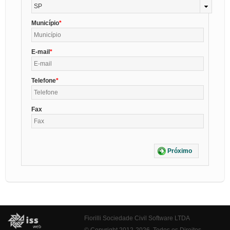
SP
Município
E-mail
Telefone
Fax
Próximo
Fiorilli Sociedade Civil Software LTDA
© Copyright 2012-2026. Todos os Direitos