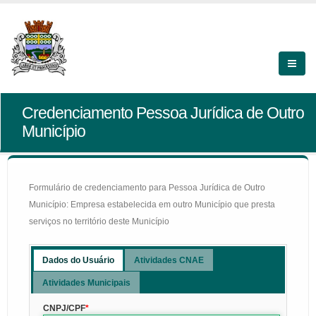
Credenciamento Pessoa Jurídica de Outro
Município
Formulário de credenciamento para Pessoa Jurídica de Outro
Município: Empresa estabelecida em outro Município que presta
serviços no território deste Município
Dados do Usuário
Atividades CNAE
Atividades Municipais
CNPJ/CPF