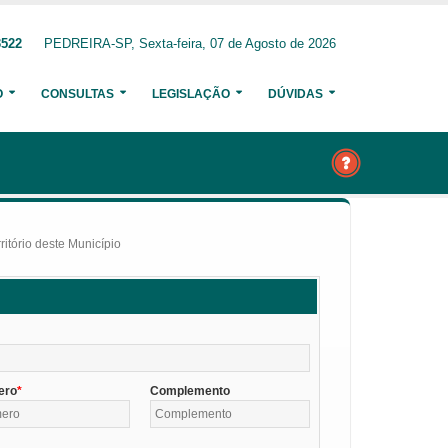
3522
PEDREIRA-SP, Sexta-feira, 07 de Agosto de 2026
O
CONSULTAS
LEGISLAÇÃO
DÚVIDAS
itório deste Município
ero
Complemento