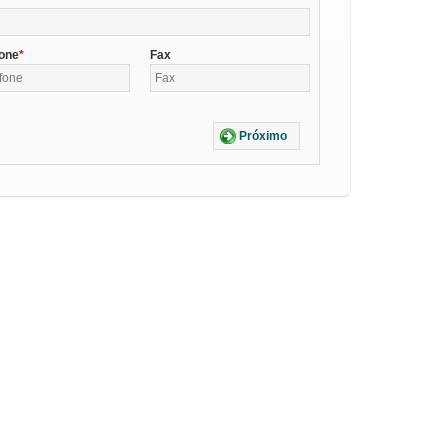
fone
Fax
Próximo