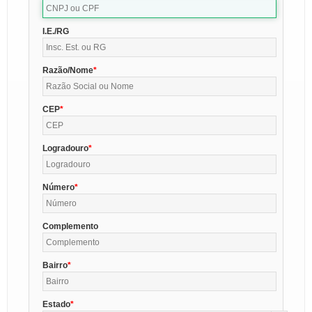
I.E./RG
Razão/Nome
CEP
Logradouro
Número
Complemento
Bairro
Estado