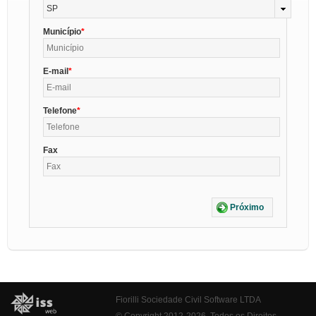
SP
Município
E-mail
Telefone
Fax
Próximo
Fiorilli Sociedade Civil Software LTDA
© Copyright 2012-2026. Todos os Direitos