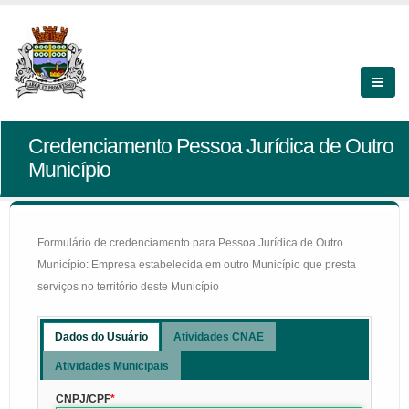
Credenciamento Pessoa Jurídica de Outro
Município
Formulário de credenciamento para Pessoa Jurídica de Outro
Município: Empresa estabelecida em outro Município que presta
serviços no território deste Município
Dados do Usuário
Atividades CNAE
Atividades Municipais
CNPJ/CPF