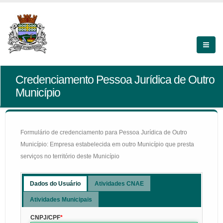
Credenciamento Pessoa Jurídica de Outro
Município
Formulário de credenciamento para Pessoa Jurídica de Outro
Município: Empresa estabelecida em outro Município que presta
serviços no território deste Município
Dados do Usuário
Atividades CNAE
Atividades Municipais
CNPJ/CPF