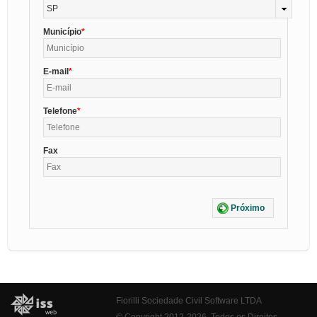
SP
Município
E-mail
Telefone
Fax
Próximo
Fiorilli Sociedade Civil Software LTDA
© Copyright 2012-2026. Todos os Direitos