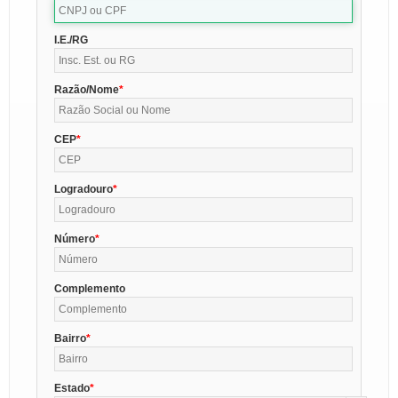
I.E./RG
Razão/Nome
CEP
Logradouro
Número
Complemento
Bairro
Estado