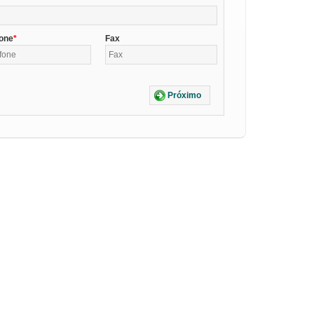
fone
Fax
Próximo