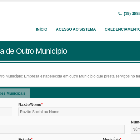
(19) 389
INÍCIO
ACESSO AO SISTEMA
CREDENCIAMENT
a de Outro Município
o Município: Empresa estabelecida em outro Município que presta serviços no terr
des Municipais
Razão/Nome
Núm
Estado
Município