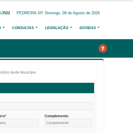
3-3522
PEDREIRA-SP, Domingo, 09 de Agosto de 2026
O
CONSULTAS
LEGISLAÇÃO
DÚVIDAS
itório deste Município
ero
Complemento