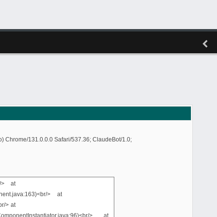
) Chrome/131.0.0.0 Safari/537.36; ClaudeBot/1.0;