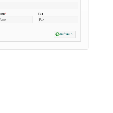
fone
Fax
Próximo