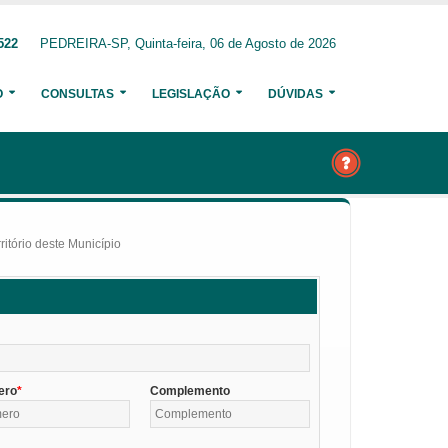
522
PEDREIRA-SP, Quinta-feira, 06 de Agosto de 2026
O
CONSULTAS
LEGISLAÇÃO
DÚVIDAS
itório deste Município
ero
Complemento