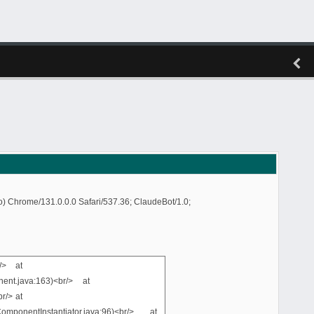
) Chrome/131.0.0.0 Safari/537.36; ClaudeBot/1.0;